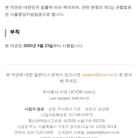
본 약관은 대한민국 법률에 따라 해석되며, 관련 분쟁의 제1심 관할법원
은 서울중앙지방법원으로 합니다.
부칙
본 약관은
2026년 4월 23일
부터 시행됩니다.
본 약관에 대한 질문이나 문제가 있으시면
support@kyon.co.kr
로 문의
해 주세요.
주식회사 키온 | KYON 서비스
Last Updated: 2026-04-23
사업자 정보
상호: 주식회사 키온
대표자: 김상현
사업자등록번호: 517-88-03575
통신판매업신고번호: 제2026-서울구로-0923호
사업장 주소: 서울특별시 구로구 경서로11길 52, 102동 401호
연락처: 010-7120-1400
고객센터 이메일: support@kyon.co.kr